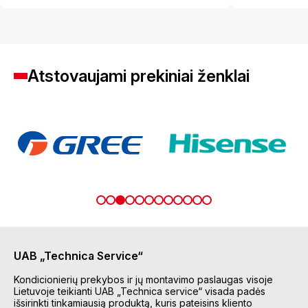
Atstovaujami prekiniai ženklai
UAB „Technica Service“
Kondicionierių prekybos ir jų montavimo paslaugas visoje
Lietuvoje teikianti UAB „Technica service“ visada padės
išsirinkti tinkamiausią produktą, kuris pateisins kliento