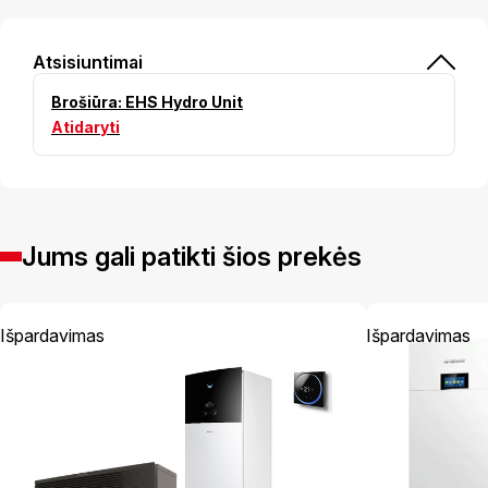
Atsisiuntimai
Brošiūra: EHS Hydro Unit
Atidaryti
Jums gali patikti šios prekės
Išpardavimas
Išpardavimas