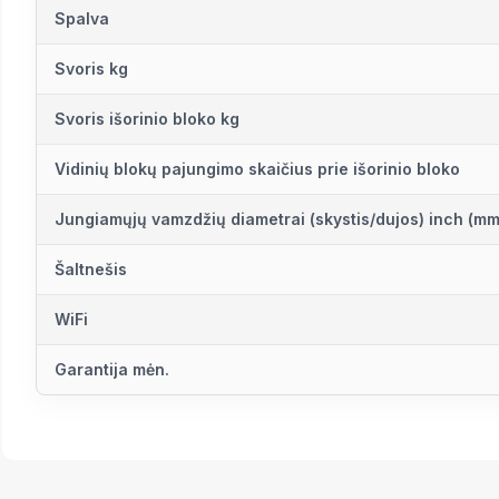
Spalva
Svoris kg
Svoris išorinio bloko kg
Vidinių blokų pajungimo skaičius prie išorinio bloko
Jungiamųjų vamzdžių diametrai (skystis/dujos) inch (mm
Šaltnešis
WiFi
Garantija mėn.