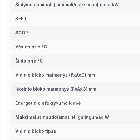
Šildymo nominali (minimali/maksimali) galia kW
SEER
SCOP
Vėsina prie °C
Šildo prie °C
Vidinio bloko matmenys (PxAxG) mm
Išorinio bloko matmenys (PxAxG) mm
Energetinio efektyvumo klasė
Maksimalus naudojamas el. galingumas W
Vidinio bloko tipas