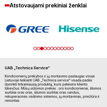
Atstovaujami prekiniai ženklai
UAB „Technica Service“
Kondicionierių prekybos ir jų montavimo paslaugas visoje
Lietuvoje teikianti UAB „Technica service“ visada padės
išsirinkti tinkamiausią produktą, kuris pateisins kliento
lūkesčius. Mūsų siūlomos prekės : oro kondicionieriai, šilumos
siurbliai oras oras, šilumos siurbliai oras vanduo,
rekuperacinės vėdinimo sistemos, jų montavimas, priežiūra ir
remontas.