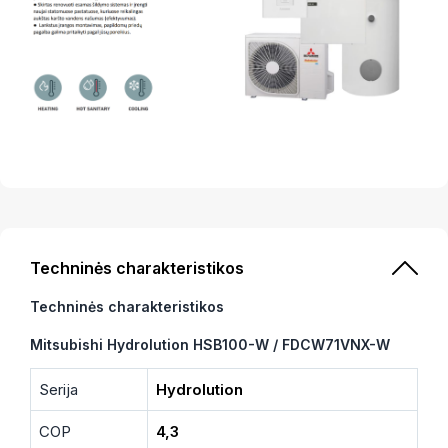
Techninės charakteristikos
Techninės charakteristikos
Mitsubishi Hydrolution HSB100-W / FDCW71VNX-W
Serija
Hydrolution
COP
4,3