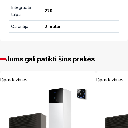
Integruota
279
talpa
Garantija
2 metai
Jums gali patikti šios prekės
Išpardavimas
Išpardavimas