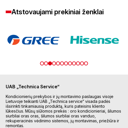
Atstovaujami prekiniai ženklai
UAB „Technica Service“
Kondicionierių prekybos ir jų montavimo paslaugas visoje
Lietuvoje teikianti UAB „Technica service“ visada padės
išsirinkti tinkamiausią produktą, kuris pateisins kliento
lūkesčius. Mūsų siūlomos prekės : oro kondicionieriai, šilumos
siurbliai oras oras, šilumos siurbliai oras vanduo,
rekuperacinės vėdinimo sistemos, jų montavimas, priežiūra ir
remontas.