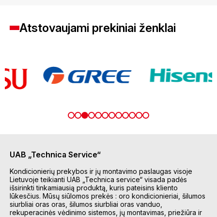
Atstovaujami prekiniai ženklai
UAB „Technica Service“
Kondicionierių prekybos ir jų montavimo paslaugas visoje
Lietuvoje teikianti UAB „Technica service“ visada padės
išsirinkti tinkamiausią produktą, kuris pateisins kliento
lūkesčius. Mūsų siūlomos prekės : oro kondicionieriai, šilumos
siurbliai oras oras, šilumos siurbliai oras vanduo,
rekuperacinės vėdinimo sistemos, jų montavimas, priežiūra ir