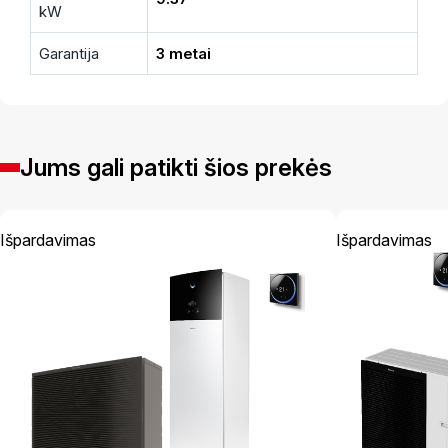
kW
Garantija
3 metai
Jums gali patikti šios prekės
Išpardavimas
Išpardavimas