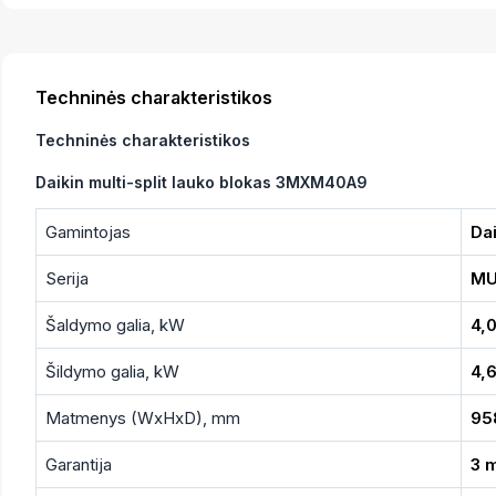
Techninės charakteristikos
Techninės charakteristikos
Daikin multi-split lauko blokas 3MXM40A9
Gamintojas
Dai
Serija
MU
Šaldymo galia, kW
4,
Šildymo galia, kW
4,
Matmenys (WxHxD), mm
95
Garantija
3 