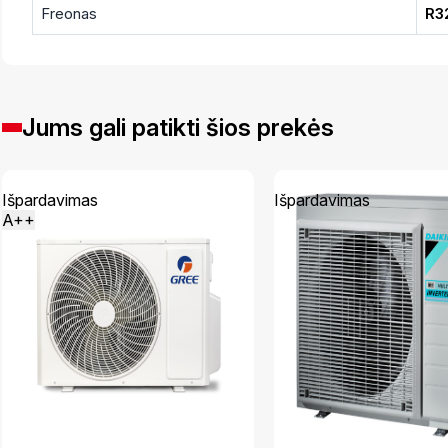
Freonas
R3
Jums gali patikti šios prekės
Išpardavimas
Išpardavimas
A++