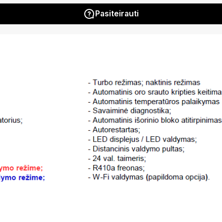
Pasiteirauti