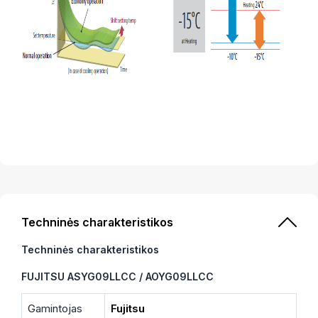
Techninės charakteristikos
Techninės charakteristikos
FUJITSU ASYG09LLCC / AOYG09LLCC
Gamintojas
Fujitsu