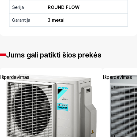
Serija
ROUND FLOW
Garantija
3 metai
Jums gali patikti šios prekės
Išpardavimas
Išpardavimas