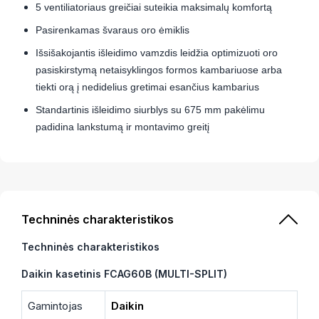
5 ventiliatoriaus greičiai suteikia maksimalų komfortą
Pasirenkamas švaraus oro ėmiklis
Išsišakojantis išleidimo vamzdis leidžia optimizuoti oro
pasiskirstymą netaisyklingos formos kambariuose arba
tiekti orą į nedidelius gretimai esančius kambarius
Standartinis išleidimo siurblys su 675 mm pakėlimu
padidina lankstumą ir montavimo greitį
Techninės charakteristikos
Techninės charakteristikos
Daikin kasetinis FCAG60B (MULTI-SPLIT)
Gamintojas
Daikin