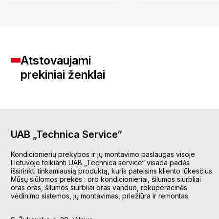
Atstovaujami
prekiniai ženklai
UAB „Technica Service“
Kondicionierių prekybos ir jų montavimo paslaugas visoje
Lietuvoje teikianti UAB „Technica service“ visada padės
išsirinkti tinkamiausią produktą, kuris pateisins kliento lūkesčius.
Mūsų siūlomos prekės : oro kondicionieriai, šilumos siurbliai
oras oras, šilumos siurbliai oras vanduo, rekuperacinės
vėdinimo sistemos, jų montavimas, priežiūra ir remontas.