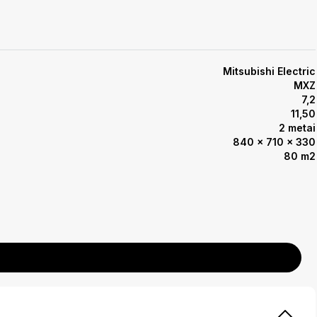
Mitsubishi Electric
MXZ
7,2
11,50
2 metai
840 x 710 x 330
80 m2