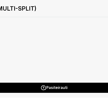
MULTI-SPLIT)
Pasiteirauti