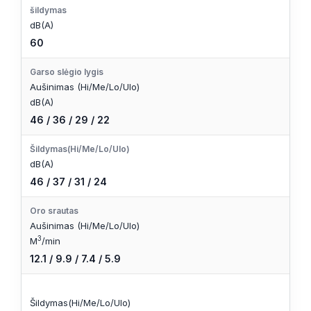
šildymas
dB(A)
60
Garso slėgio lygis
Aušinimas (Hi/Me/Lo/Ulo)
dB(A)
46 / 36 / 29 / 22
Šildymas(Hi/Me/Lo/Ulo)
dB(A)
46 / 37 / 31 / 24
Oro srautas
Aušinimas (Hi/Me/Lo/Ulo)
3
M
/min
12.1 / 9.9 / 7.4 / 5.9
Šildymas(Hi/Me/Lo/Ulo)