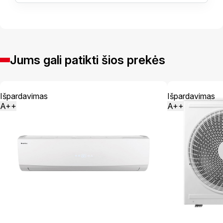
Jums gali patikti šios prekės
Išpardavimas
Išpardavimas
A++
A++