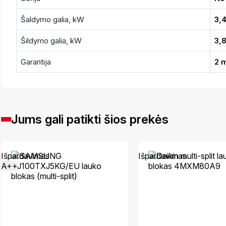
Šaldymo galia, kW
3,4
Šildymo galia, kW
3,
Garantija
2 
Jums gali patikti šios prekės
Išpardavimas
Išpardavimas
A++