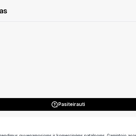
as
Pasiteirauti
prendimus gyvenamosioms ir komercinėms patalpoms. Gamintojo asortim