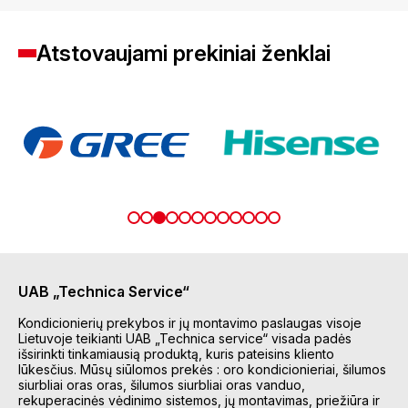
Atstovaujami prekiniai ženklai
UAB „Technica Service“
Kondicionierių prekybos ir jų montavimo paslaugas visoje
Lietuvoje teikianti UAB „Technica service“ visada padės
išsirinkti tinkamiausią produktą, kuris pateisins kliento
lūkesčius. Mūsų siūlomos prekės : oro kondicionieriai, šilumos
siurbliai oras oras, šilumos siurbliai oras vanduo,
rekuperacinės vėdinimo sistemos, jų montavimas, priežiūra ir