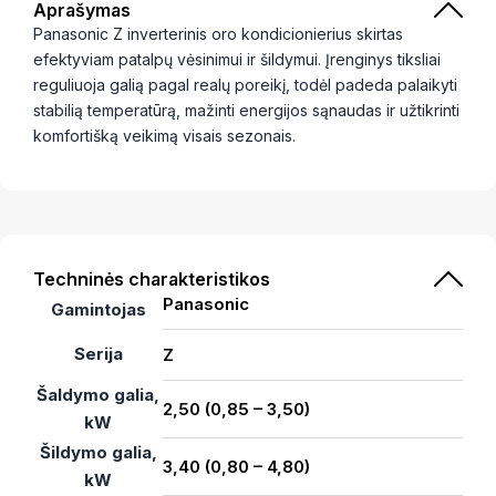
Aprašymas
Panasonic Z inverterinis oro kondicionierius skirtas
efektyviam patalpų vėsinimui ir šildymui. Įrenginys tiksliai
reguliuoja galią pagal realų poreikį, todėl padeda palaikyti
stabilią temperatūrą, mažinti energijos sąnaudas ir užtikrinti
komfortišką veikimą visais sezonais.
Techninės charakteristikos
Panasonic
Gamintojas
Serija
Z
Šaldymo galia,
2,50 (0,85 – 3,50)
kW
Šildymo galia,
3,40 (0,80 – 4,80)
kW