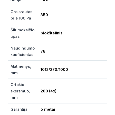
Oro srautas
350
prie 100 Pa
Šilumokaičio
plokštelinis
tipas
Naudingumo
78
koeficientas
Matmenys,
1012/270/1000
mm
Ortakio
skersmuo,
200 (4x)
mm
Garantija
5 metai