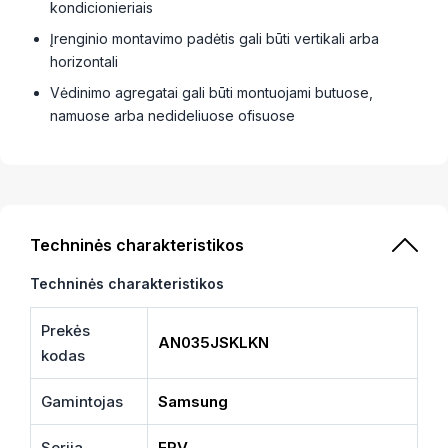
kondicionieriais
Įrenginio montavimo padėtis gali būti vertikali arba
horizontali
Vėdinimo agregatai gali būti montuojami butuose,
namuose arba nedideliuose ofisuose
Techninės charakteristikos
Techninės charakteristikos
Prekės
AN035JSKLKN
kodas
Gamintojas
Samsung
Serija
ERV