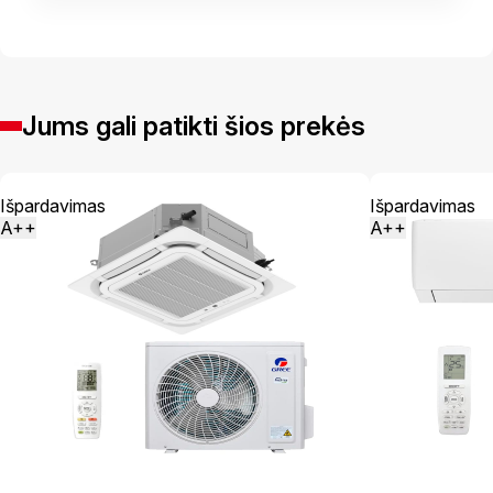
Jums gali patikti šios prekės
Išpardavimas
Išpardavimas
A++
A++