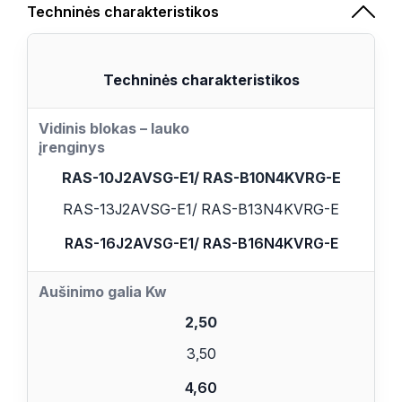
Techninės charakteristikos
Techninės charakteristikos
Vidinis blokas – lauko
įrenginys
RAS-10J2AVSG-E1/ RAS-B10N4KVRG-E
RAS-13J2AVSG-E1/ RAS-B13N4KVRG-E
RAS-16J2AVSG-E1/ RAS-B16N4KVRG-E
Aušinimo galia Kw
2,50
3,50
4,60