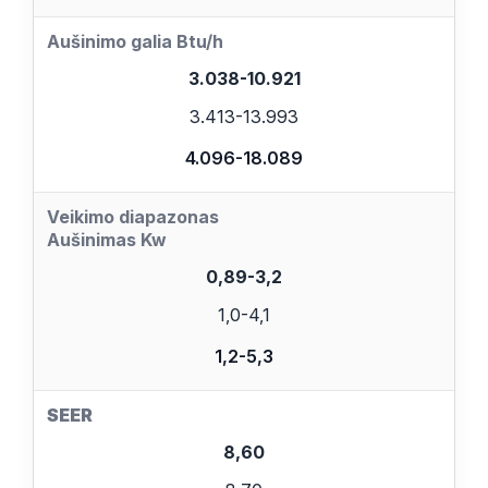
Aušinimo galia
Btu/h
3.038-10.921
3.413-13.993
4.096-18.089
Veikimo diapazonas
Aušinimas Kw
0,89-3,2
1,0-4,1
1,2-5,3
SEER
8,60