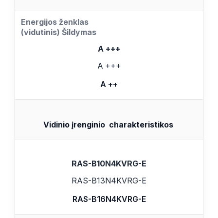
Energijos ženklas
(vidutinis) Šildymas
A +++
A +++
A ++
Vidinio įrenginio
charakteristikos
RAS-B10N4KVRG-E
RAS-B13N4KVRG-E
RAS-B16N4KVRG-E