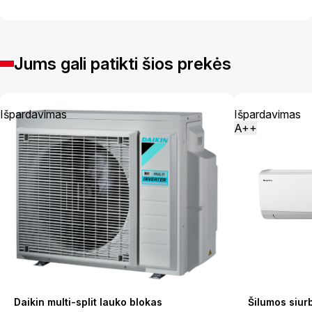
Jums gali patikti šios prekės
Išpardavimas
Išpardavimas
A++
Daikin multi-split lauko blokas
Šilumos siu