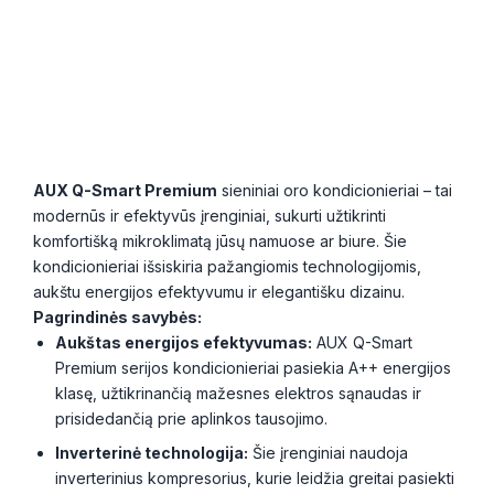
AUX Q-Smart Premium
sieniniai oro kondicionieriai – tai
modernūs ir efektyvūs įrenginiai, sukurti užtikrinti
komfortišką mikroklimatą jūsų namuose ar biure. Šie
kondicionieriai išsiskiria pažangiomis technologijomis,
aukštu energijos efektyvumu ir elegantišku dizainu.
Pagrindinės savybės:
Aukštas energijos efektyvumas:
AUX Q-Smart
Premium serijos kondicionieriai pasiekia A++ energijos
klasę, užtikrinančią mažesnes elektros sąnaudas ir
prisidedančią prie aplinkos tausojimo.
Inverterinė technologija:
Šie įrenginiai naudoja
inverterinius kompresorius, kurie leidžia greitai pasiekti