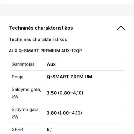
Techninės charakteristikos
Techninės charakteristikos
AUX Q-SMART PREMIUM AUX-12QP
Gamintojas
Aux
Serija
Q-SMART PREMIUM
Šaldymo galia,
3,50 (0,80~4,10)
kW
Šildymo galia,
3,80 (1,00~4,10)
kW
SEER
6,1