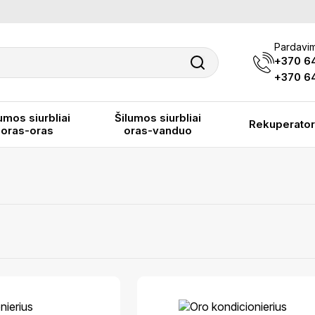
Pardavim
+370 6
+370 64
umos siurbliai
Šilumos siurbliai
Rekuperator
oras-oras
oras-vanduo