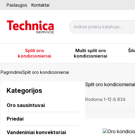
Paslaugos
Kontaktai
Split oro
Multi split oro
Šil
kondicionieriai
kondicionieriai
Pagrindinis
Split oro kondicionieriai
Split oro kondicionieriai
Kategorijos
Rodoma 1–12 iš 834
Oro sausintuvai
Priedai
Vandeniniai konvektoriai