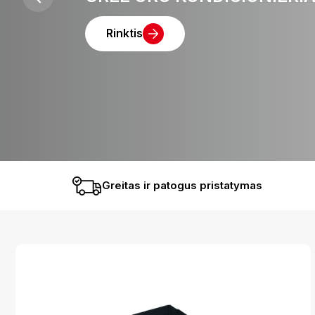
Rinktis
Greitas ir patogus pristatymas