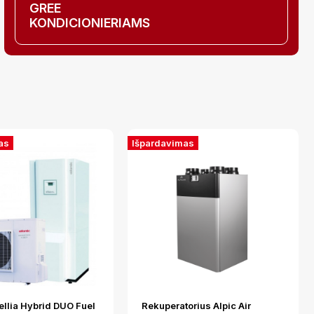
GREE
KONDICIONIERIAMS
as
Išpardavimas
ellia Hybrid DUO Fuel
Rekuperatorius Alpic Air