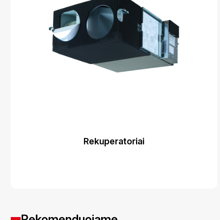
Rekuperatoriai
Rekomenduojame