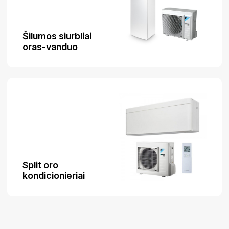
Šilumos siurbliai
oras-vanduo
Split oro
kondicionieriai