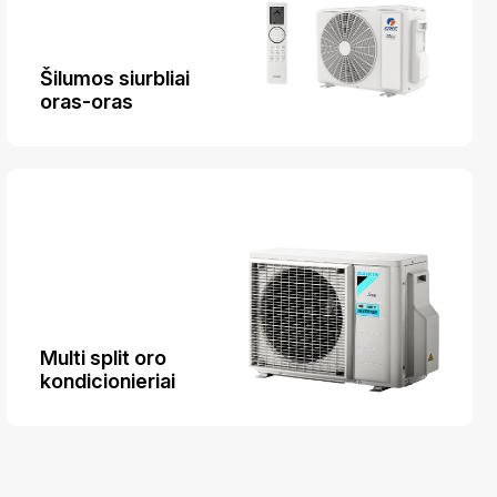
Šilumos siurbliai
oras-oras
Multi split oro
kondicionieriai