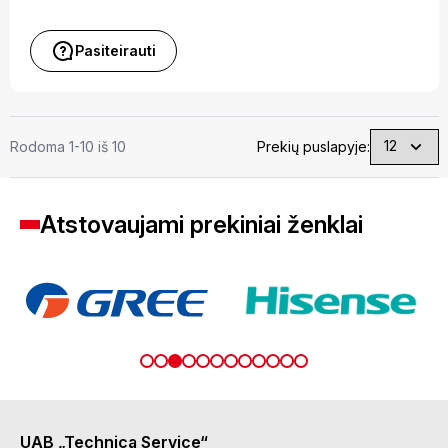
Pasiteirauti
Rodoma 1-10 iš 10
Prekių puslapyje:
Atstovaujami prekiniai ženklai
UAB „Technica Service“