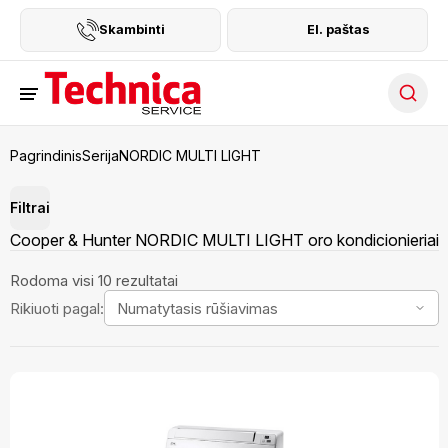
Skambinti
El. paštas
Searc
Pagrindinis
Serija
NORDIC MULTI LIGHT
Filtrai
Cooper & Hunter NORDIC MULTI LIGHT oro kondicionieriai
Rodoma visi 10 rezultatai
Rikiuoti pagal: