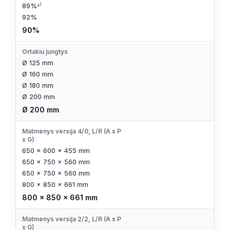
89%⁴⁾
92%
90%
Ortakiu jungtys
Ø 125 mm
Ø 160 mm
Ø 180 mm
Ø 200 mm
Ø 200 mm
Matmenys versija 4/0, L/R (A x P
x G)
650 x 600 x 455 mm
650 x 750 x 560 mm
650 x 750 x 560 mm
800 x 850 x 661 mm
800 x 850 x 661 mm
Matmenys versija 2/2, L/R (A x P
x G)