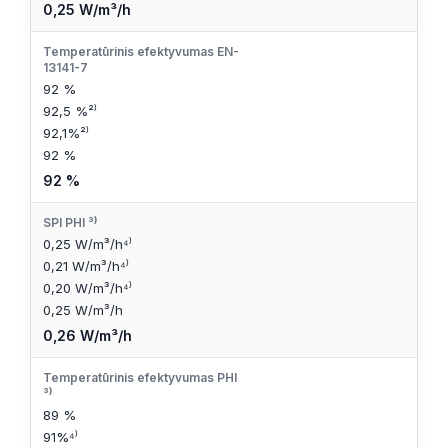
0,25 W/m³/h
Temperatūrinis efektyvumas EN-
13141-7
92 %
92,5 %²⁾
92,1%²⁾
92 %
92 %
SPI PHI ³⁾
0,25 W/m³/h⁴⁾
0,21 W/m³/h⁴⁾
0,20 W/m³/h⁴⁾
0,25 W/m³/h
0,26 W/m³/h
Temperatūrinis efektyvumas PHI
³⁾
89 %
91%⁴⁾