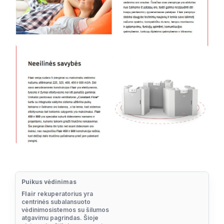
Puikus vėdinimas
Flair
rekuperatorius yra
centrinės subalansuoto
vėdinimosistemos su šilumos
atgavimu pagrindas. Šioje