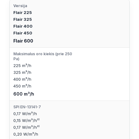
Versija
Flair 225
Flair 325
Flair 400
Flair 450
Flair 600
Maksimalus oro kiekis (prie 250
Pa)
225 m³/h
325 m³/h
400 m³/h
450 m³/h
600 m³/h
SPI EN-13141-7
0,17 W/m³/h
0,15 W/m³/h²⁾
0,17 W/m³/h²⁾
0,20 W/m³/h