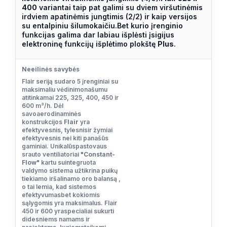
400
variantai taip pat galimi su dviem viršutinėmis
irdviem apatinėmis jungtimis (2/2) ir kaip versijos
su entalpiniu šilumokaičiu.Bet kurio įrenginio
funkcijas galima dar labiau išplėsti įsigijus
elektroninę funkcijų išplėtimo plokštę
Plus
.
Neeilinės savybės
Flair seriją sudaro 5 įrenginiai su
maksimaliu vėdinimonašumu
atitinkamai 225, 325, 400, 450 ir
600 m³/h. Dėl
savoaerodinaminės
konstrukcijos
Flair
yra
efektyvesnis, tylesnisir žymiai
efektyvesnis nei kiti panašūs
gaminiai. Unikalūspastovaus
srauto ventiliatoriai
"Constant-
Flow"
kartu suintegruota
valdymo sistema užtikrina puikų
tiekiamo iršalinamo oro balansą ,
o tai lemia, kad sistemos
efektyvumasbet kokiomis
sąlygomis yra maksimalus. Flair
450 ir 600 yraspecialiai sukurti
didesniems namams ir