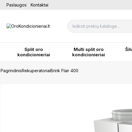
Paslaugos
Kontaktai
Split oro
Multi split oro
Šil
kondicionieriai
kondicionieriai
Pagrindinis
Rekuperatoriai
Brink Flair 400