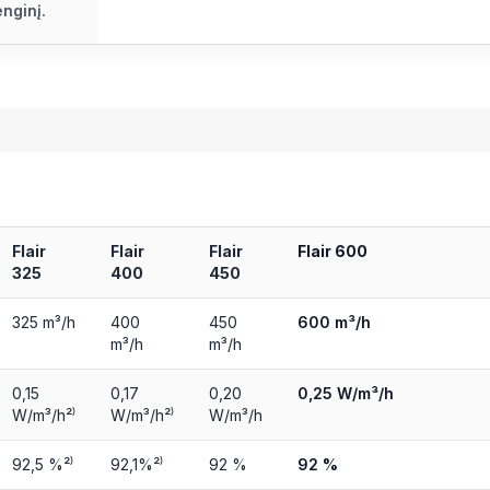
enginį.
Flair
Flair
Flair
Flair 600
325
400
450
325 m³/h
400
450
600 m³/h
m³/h
m³/h
0,15
0,17
0,20
0,25 W/m³/h
W/m³/h²⁾
W/m³/h²⁾
W/m³/h
92,5 %²⁾
92,1%²⁾
92 %
92 %