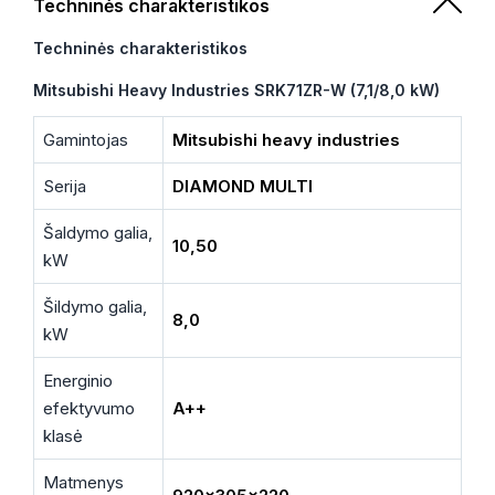
Techninės charakteristikos
Techninės charakteristikos
Mitsubishi Heavy Industries SRK71ZR-W (7,1/8,0 kW)
Gamintojas
Mitsubishi heavy industries
Serija
DIAMOND MULTI
Šaldymo galia,
10,50
kW
Šildymo galia,
8,0
kW
Energinio
efektyvumo
A++
klasė
Matmenys