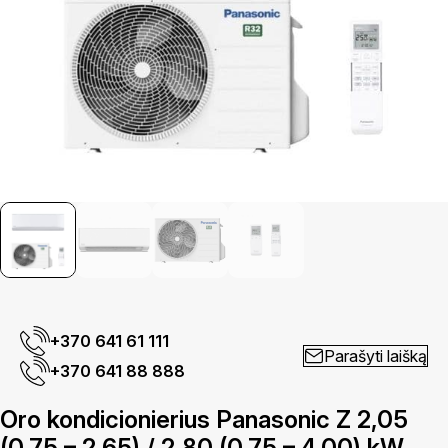
+370 641 61 111
Parašyti laišką
+370 641 88 888
Oro kondicionierius Panasonic Z 2,05
(0,75 – 2,65) / 2,80 (0,75 – 4,00) kW