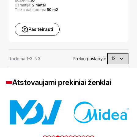
SCOP:
4,10
Garantija:
2 metai
Tinka patalpoms:
50 m2
Pasiteirauti
Rodoma 1-3 iš 3
Prekių puslapyje:
Atstovaujami prekiniai ženklai